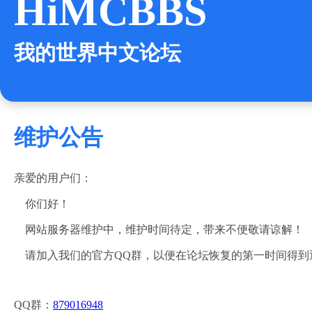
HiMCBBS
我的世界中文论坛
维护公告
亲爱的用户们：
你们好！
网站服务器维护中，维护时间待定，带来不便敬请谅解！
请加入我们的官方QQ群，以便在论坛恢复的第一时间得到
QQ群：
879016948