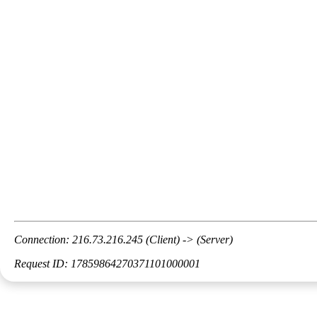
Connection: 216.73.216.245 (Client) -> (Server)
Request ID: 17859864270371101000001