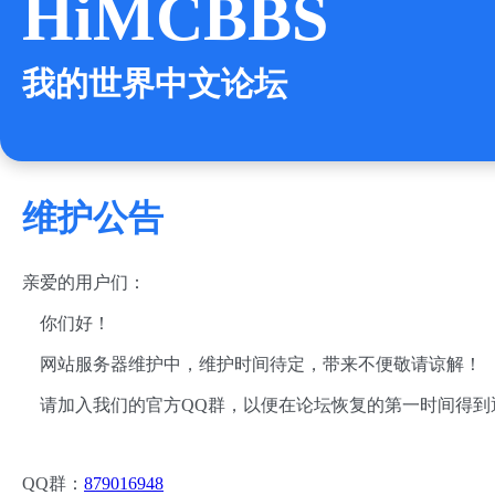
HiMCBBS
我的世界中文论坛
维护公告
亲爱的用户们：
你们好！
网站服务器维护中，维护时间待定，带来不便敬请谅解！
请加入我们的官方QQ群，以便在论坛恢复的第一时间得到
QQ群：
879016948