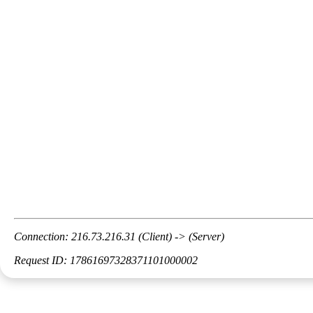
Connection: 216.73.216.31 (Client) -> (Server)
Request ID: 17861697328371101000002