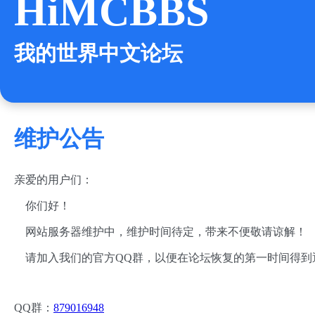
HiMCBBS
我的世界中文论坛
维护公告
亲爱的用户们：
你们好！
网站服务器维护中，维护时间待定，带来不便敬请谅解！
请加入我们的官方QQ群，以便在论坛恢复的第一时间得到
QQ群：
879016948