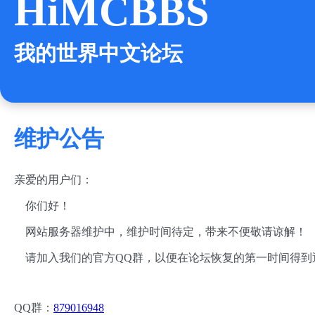
HiMCBBS
我的世界中文论坛
维护公告
亲爱的用户们：
你们好！
网站服务器维护中，维护时间待定，带来不便敬请谅解！
请加入我们的官方QQ群，以便在论坛恢复的第一时间得到
QQ群：
879016948