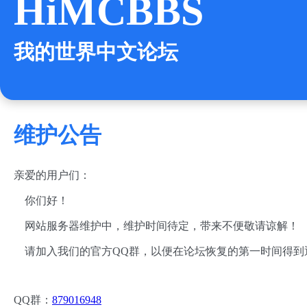
HiMCBBS
我的世界中文论坛
维护公告
亲爱的用户们：
你们好！
网站服务器维护中，维护时间待定，带来不便敬请谅解！
请加入我们的官方QQ群，以便在论坛恢复的第一时间得到
QQ群：
879016948