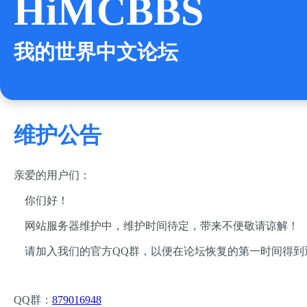
HiMCBBS
我的世界中文论坛
维护公告
亲爱的用户们：
你们好！
网站服务器维护中，维护时间待定，带来不便敬请谅解！
请加入我们的官方QQ群，以便在论坛恢复的第一时间得到
QQ群：
879016948