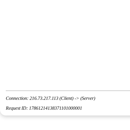
Connection: 216.73.217.113 (Client) -> (Server)
Request ID: 17861214138371101000001