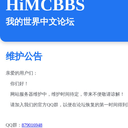
HiMCBBS
我的世界中文论坛
维护公告
亲爱的用户们：
你们好！
网站服务器维护中，维护时间待定，带来不便敬请谅解！
请加入我们的官方QQ群，以便在论坛恢复的第一时间得到
QQ群：
879016948