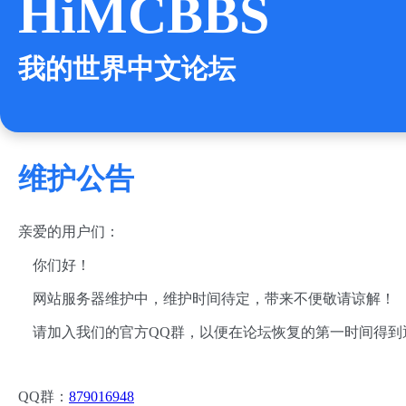
HiMCBBS
我的世界中文论坛
维护公告
亲爱的用户们：
你们好！
网站服务器维护中，维护时间待定，带来不便敬请谅解！
请加入我们的官方QQ群，以便在论坛恢复的第一时间得到
QQ群：
879016948