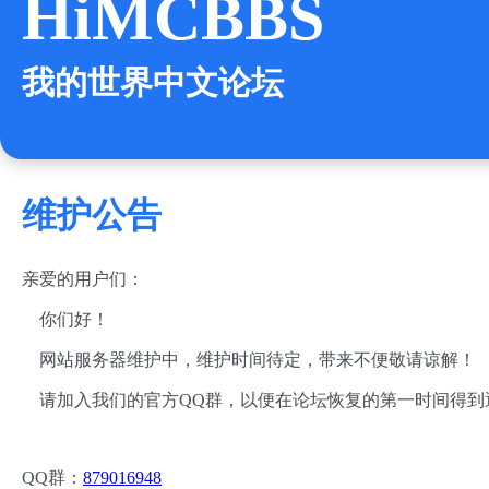
HiMCBBS
我的世界中文论坛
维护公告
亲爱的用户们：
你们好！
网站服务器维护中，维护时间待定，带来不便敬请谅解！
请加入我们的官方QQ群，以便在论坛恢复的第一时间得到
QQ群：
879016948