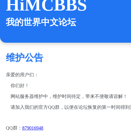
HiMCBBS
我的世界中文论坛
维护公告
亲爱的用户们：
你们好！
网站服务器维护中，维护时间待定，带来不便敬请谅解！
请加入我们的官方QQ群，以便在论坛恢复的第一时间得到
QQ群：
879016948