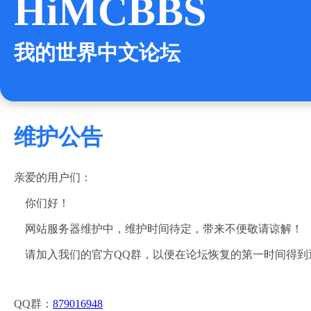
HiMCBBS
我的世界中文论坛
维护公告
亲爱的用户们：
你们好！
网站服务器维护中，维护时间待定，带来不便敬请谅解！
请加入我们的官方QQ群，以便在论坛恢复的第一时间得到
QQ群：
879016948