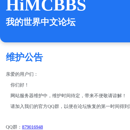
HiMCBBS
我的世界中文论坛
维护公告
亲爱的用户们：
你们好！
网站服务器维护中，维护时间待定，带来不便敬请谅解！
请加入我们的官方QQ群，以便在论坛恢复的第一时间得到
QQ群：
879016948