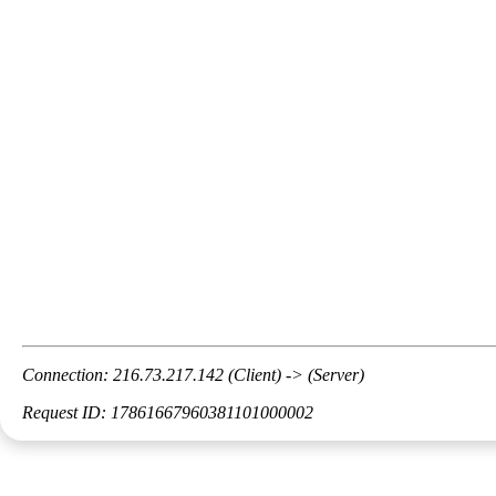
Connection: 216.73.217.142 (Client) -> (Server)
Request ID: 17861667960381101000002