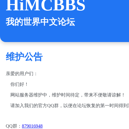
HiMCBBS
我的世界中文论坛
维护公告
亲爱的用户们：
你们好！
网站服务器维护中，维护时间待定，带来不便敬请谅解！
请加入我们的官方QQ群，以便在论坛恢复的第一时间得到
QQ群：
879016948