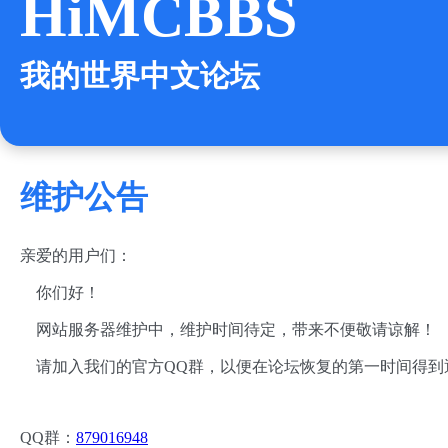
HiMCBBS
我的世界中文论坛
维护公告
亲爱的用户们：
你们好！
网站服务器维护中，维护时间待定，带来不便敬请谅解！
请加入我们的官方QQ群，以便在论坛恢复的第一时间得到
QQ群：
879016948