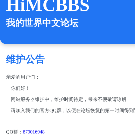
HiMCBBS
我的世界中文论坛
维护公告
亲爱的用户们：
你们好！
网站服务器维护中，维护时间待定，带来不便敬请谅解！
请加入我们的官方QQ群，以便在论坛恢复的第一时间得到
QQ群：
879016948