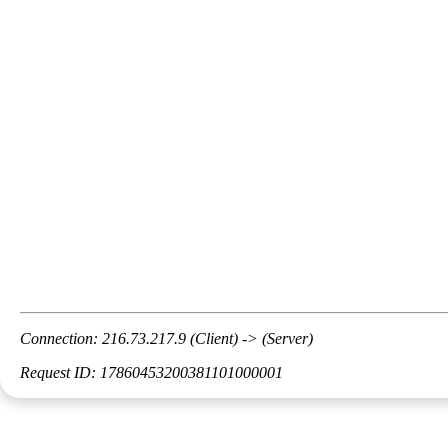
Connection: 216.73.217.9 (Client) -> (Server)
Request ID: 17860453200381101000001