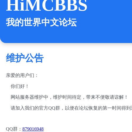
HiMCBBS
我的世界中文论坛
维护公告
亲爱的用户们：
你们好！
网站服务器维护中，维护时间待定，带来不便敬请谅解！
请加入我们的官方QQ群，以便在论坛恢复的第一时间得到
QQ群：
879016948