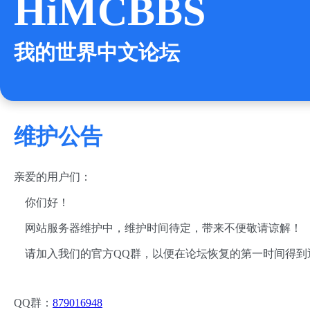
HiMCBBS
我的世界中文论坛
维护公告
亲爱的用户们：
你们好！
网站服务器维护中，维护时间待定，带来不便敬请谅解！
请加入我们的官方QQ群，以便在论坛恢复的第一时间得到
QQ群：
879016948