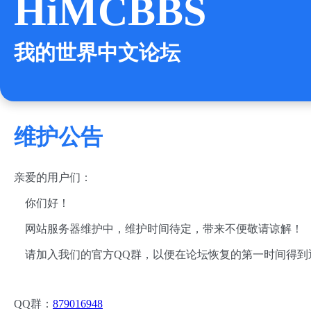
HiMCBBS
我的世界中文论坛
维护公告
亲爱的用户们：
你们好！
网站服务器维护中，维护时间待定，带来不便敬请谅解！
请加入我们的官方QQ群，以便在论坛恢复的第一时间得到
QQ群：
879016948