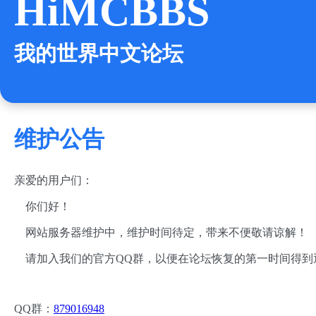
HiMCBBS
我的世界中文论坛
维护公告
亲爱的用户们：
你们好！
网站服务器维护中，维护时间待定，带来不便敬请谅解！
请加入我们的官方QQ群，以便在论坛恢复的第一时间得到
QQ群：
879016948