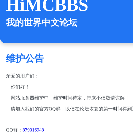
HiMCBBS
我的世界中文论坛
维护公告
亲爱的用户们：
你们好！
网站服务器维护中，维护时间待定，带来不便敬请谅解！
请加入我们的官方QQ群，以便在论坛恢复的第一时间得到
QQ群：
879016948