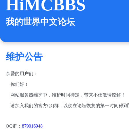
HiMCBBS
我的世界中文论坛
维护公告
亲爱的用户们：
你们好！
网站服务器维护中，维护时间待定，带来不便敬请谅解！
请加入我们的官方QQ群，以便在论坛恢复的第一时间得到
QQ群：
879016948