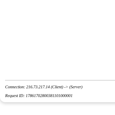
Connection: 216.73.217.14 (Client) -> (Server)
Request ID: 17861702800381101000001