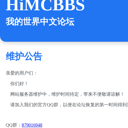
HiMCBBS
我的世界中文论坛
维护公告
亲爱的用户们：
你们好！
网站服务器维护中，维护时间待定，带来不便敬请谅解！
请加入我们的官方QQ群，以便在论坛恢复的第一时间得到
QQ群：
879016948